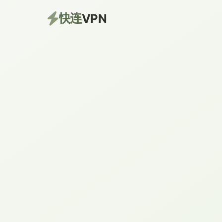
快连
VPN