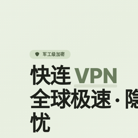
军工级加密
快连
VPN
全球极速 ·
忧