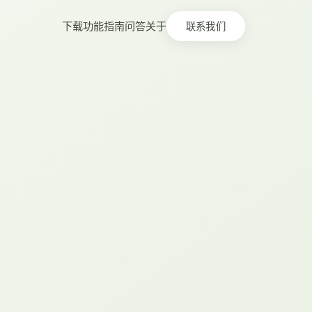
下载
功能
指南
问答
关于
联系我们